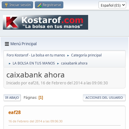
Iniciar sesión
Registrarse
Menú Principal
Foro Kostarof - La bolsa en tu manos
Categoría principal
►
LA BOLSA EN TUS MANOS
caixabank ahora
►
►
caixabank ahora
Iniciado por eaf28, 16 de Febrero del 2014 a las 09:06:30
Páginas
1
IR ABAJO
ACCIONES DEL USUARIO
eaf28
16 de Febrero del 2014 a las 09:06:30